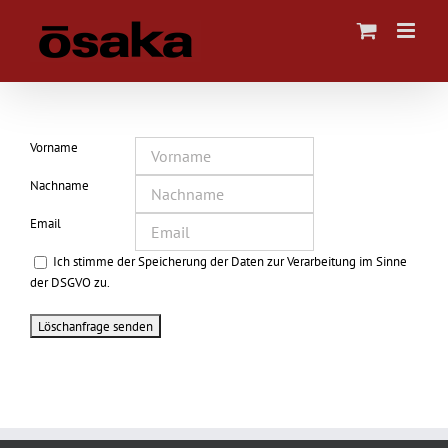
Zum
Inhalt
springen
Vorname
Nachname
Email
Ich stimme der Speicherung der Daten zur Verarbeitung im Sinne
der DSGVO zu.