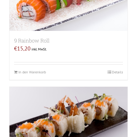
9 Rainbow Roll
€
15,20
inkl. MwSt.
In den Warenkorb
Details