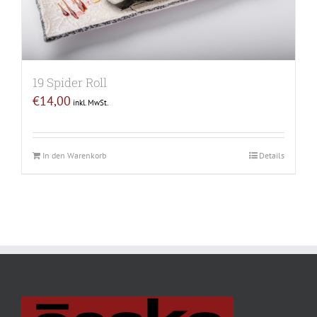
19 Spider Roll
€
14,00
inkl. MwSt.
In den Warenkorb
Details