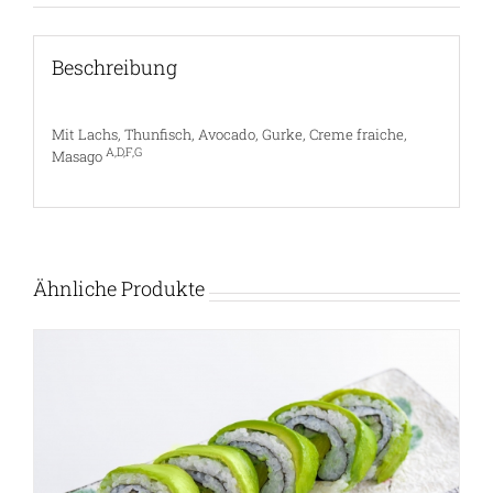
Beschreibung
Mit Lachs, Thunfisch, Avocado, Gurke, Creme fraiche,
A,D,F,G
Masago
Ähnliche Produkte