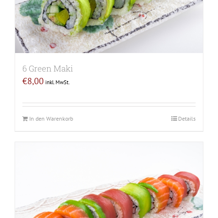
6 Green Maki
€
8,00
inkl. MwSt.
In den Warenkorb
Details