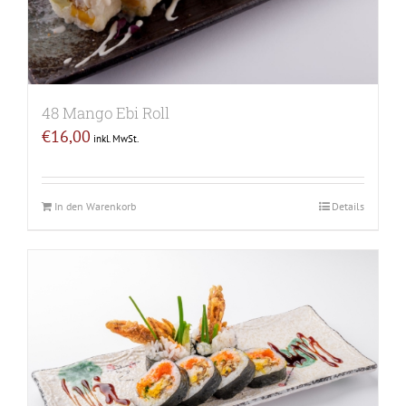
48 Mango Ebi Roll
€
16,00
inkl. MwSt.
In den Warenkorb
Details