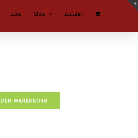
Infos
Shop
Anfahrt
 DEN WARENKORB