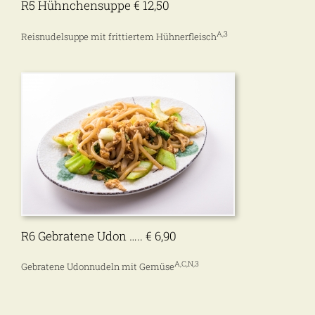
R5 Hühnchensuppe € 12,50
A,3
Reisnudelsuppe mit frittiertem Hühnerfleisch
R6 Gebratene Udon ….. € 6,90
A,C,N,3
Gebratene Udonnudeln mit Gemüse