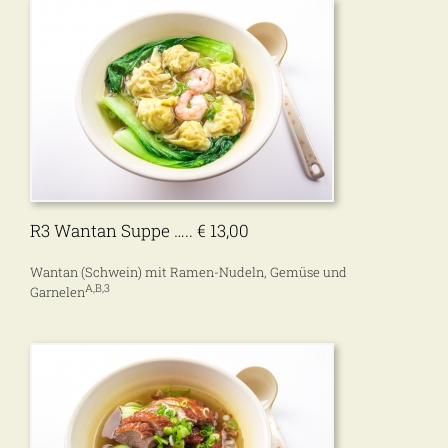
R3 Wantan Suppe ….. € 13,00
Wantan (Schwein) mit Ramen-Nudeln, Gemüse und
A,B,3
Garnelen