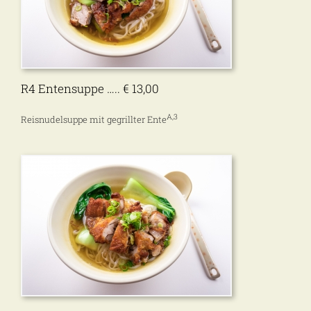
R4 Entensuppe ….. € 13,00
A,3
Reisnudelsuppe mit gegrillter Ente