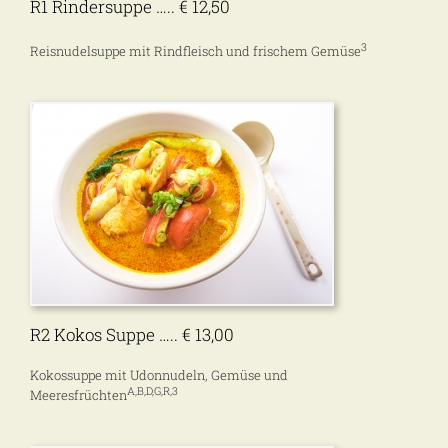
R1 Rindersuppe ….. € 12,50
3
Reisnudelsuppe mit Rindfleisch und frischem Gemüse
R2 Kokos Suppe ….. € 13,00
Kokossuppe mit Udonnudeln, Gemüse und
A,B,D,G,R,3
Meeresfrüchten