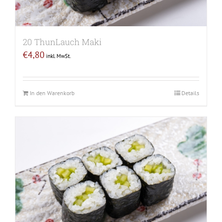
20 ThunLauch Maki
€
4,80
inkl. MwSt.
In den Warenkorb
Details