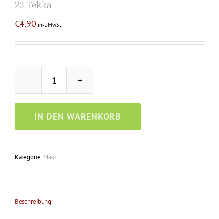
23 Tekka
€
4,90
inkl. MwSt.
23
Tekka
Menge
IN DEN WARENKORB
Kategorie:
Maki
Beschreibung