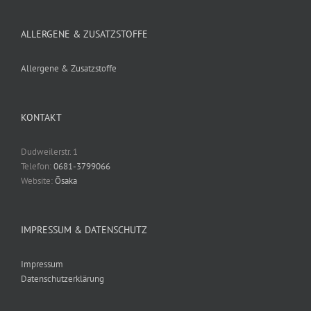
ALLERGENE & ZUSATZSTOFFE
Allergene & Zusatzstoffe
KONTAKT
Dudweilerstr. 1
Telefon:
0681-3799066
Website:
Ōsaka
IMPRESSUM & DATENSCHUTZ
Impressum
Datenschutzerklärung